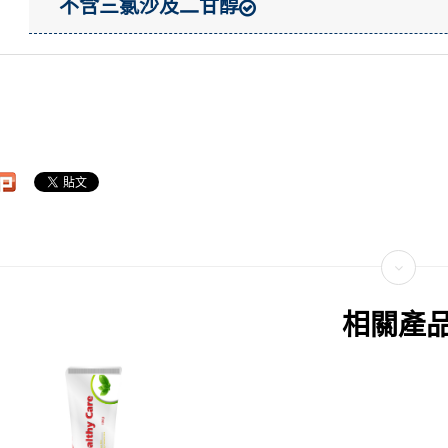
不含三氯沙及二甘醇
相關產