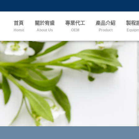
首頁
關於宥盛
專業代工
產品介紹
製程
Home
About Us
OEM
Product
Equip