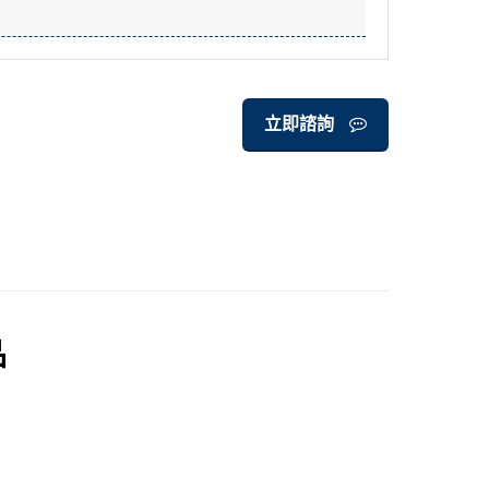
立即諮詢
品