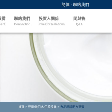
．
簡体
聯絡我們
設備
聯絡我們
投資人關係
問與答
ment
Connection
Investor Relations
Q&A
首頁
牙膏/漱口水/口腔噴霧
食品原料配方牙膏