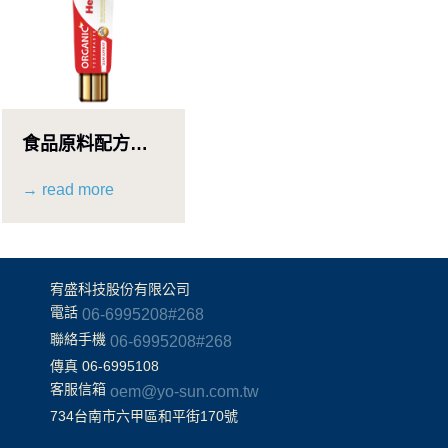
食品原料配方牙
膏
→ read more
宥盛科技股份有限公司
電話
06-6995208#268
聯絡手機
06-6995208#268
傳真 06-6995108
客服信箱
oem@yo-sun.com.tw
734台南市六甲區和平街170號