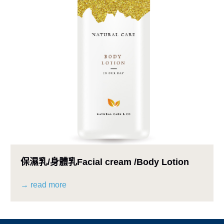
保濕乳/身體乳Facial cream /Body Lotion
→ read more