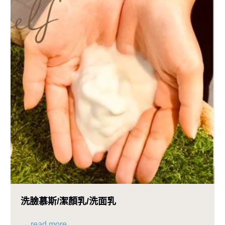
洗臉慕斯/潔顏乳/洗面乳
→ read more