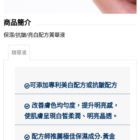
商品簡介
保濕/抗皺/亮白配方菁華液
精華液
可添加專利美白配方或抗皺配方
改善膚色均勻度，提升明亮感，
使肌膚呈現白皙柔潤、明亮晶透。
配方師推薦極佳保濕成分-黃金